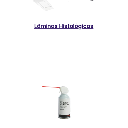
Lâminas Histológicas