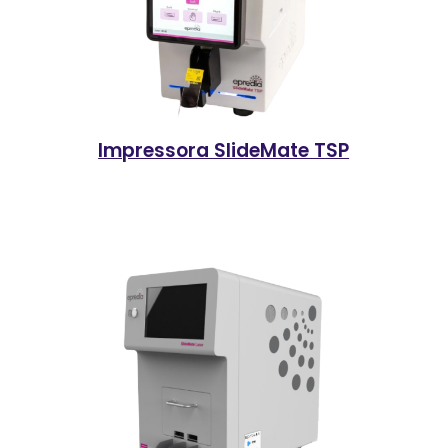
Impressora SlideMate TSP