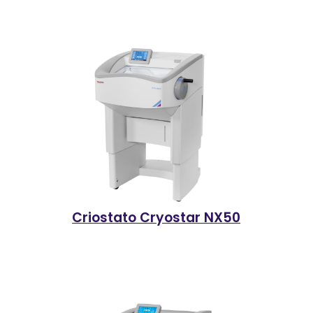
Criostato Cryostar NX50