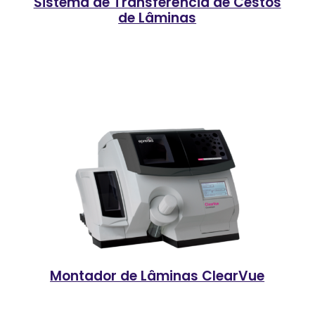
Sistema de Transferência de Cestos
de Lâminas
Montador de Lâminas ClearVue