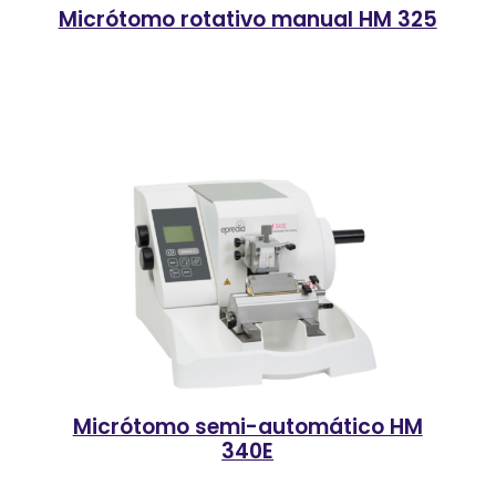
Micrótomo rotativo manual HM 325
Micrótomo semi-automático HM
340E