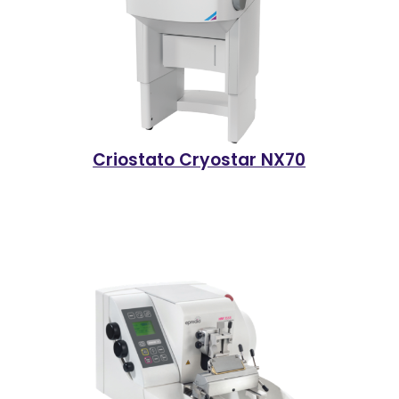
Criostato Cryostar NX70