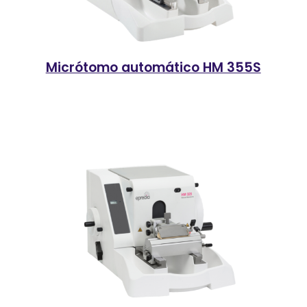
Micrótomo automático HM 355S