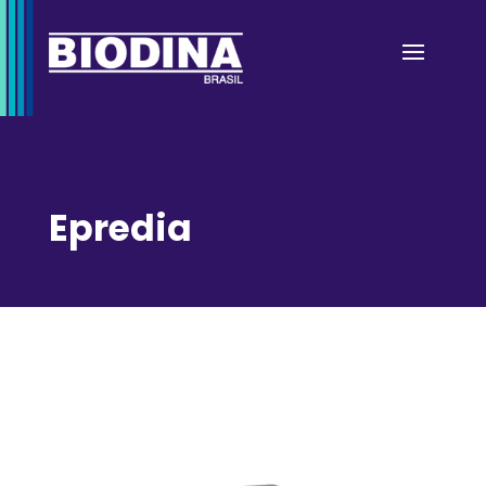
Epredia