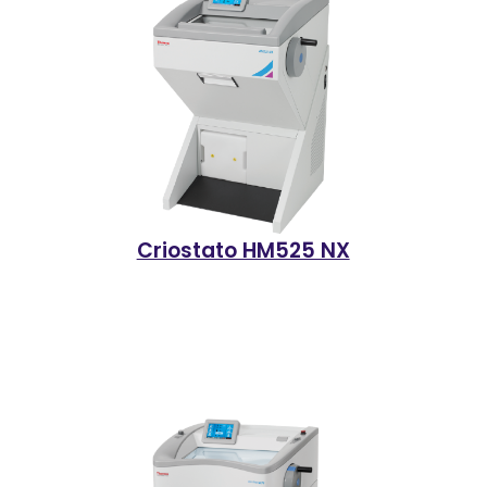
Criostato HM525 NX