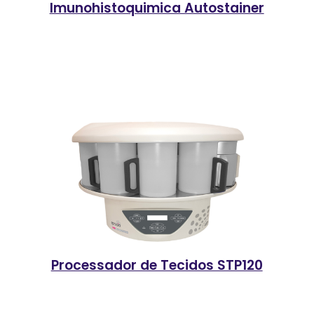
Imunohistoquimica Autostainer
Processador de Tecidos STP120