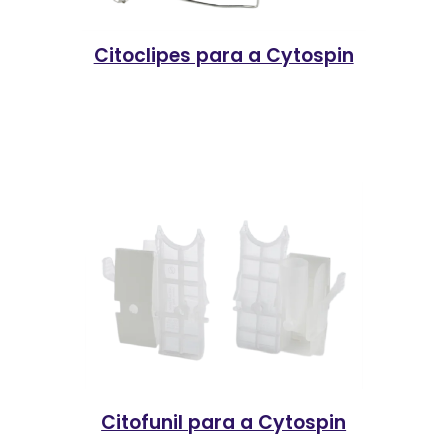
Citoclipes para a Cytospin
Citofunil para a Cytospin