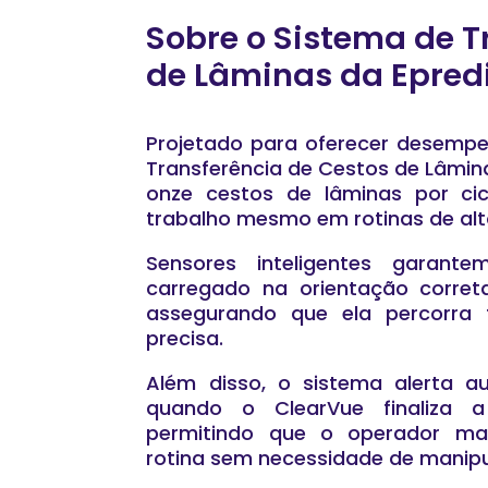
Sobre o Sistema de T
de Lâminas da Epred
Projetado para oferecer desempe
Transferência de Cestos de Lâmina
onze cestos de lâminas por ci
trabalho mesmo em rotinas de alt
Sensores inteligentes garan
carregado na orientação correta
assegurando que ela percorra 
precisa.
Além disso, o sistema alerta a
quando o ClearVue finaliza a
permitindo que o operador man
rotina sem necessidade de manipu