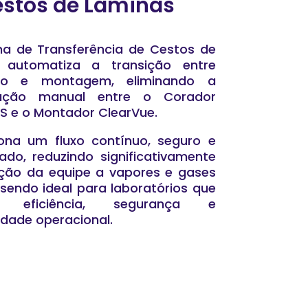
estos de Lâminas
a de Transferência de Cestos de
 automatiza a transição entre
ção e montagem, eliminando a
lação manual entre o Corador
S e o Montador ClearVue.
ona um fluxo contínuo, seguro e
ado, reduzindo significativamente
ção da equipe a vapores e gases
 sendo ideal para laboratórios que
 eficiência, segurança e
lidade operacional.