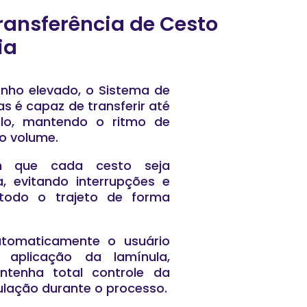
ransferência de Cesto
ia
nho elevado, o Sistema de
s é capaz de transferir até
clo, mantendo o ritmo de
o volume.
tem que cada cesto seja
, evitando interrupções e
todo o trajeto de forma
utomaticamente o usuário
 aplicação da lamínula,
tenha total controle da
lação durante o processo.