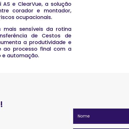
 AS e ClearVue, a solução
ntre corador e montador,
riscos ocupacionais.
mais sensíveis da rotina
ansferência de Cestos de
aumenta a produtividade e
 ao processo final com a
o e automação.
!