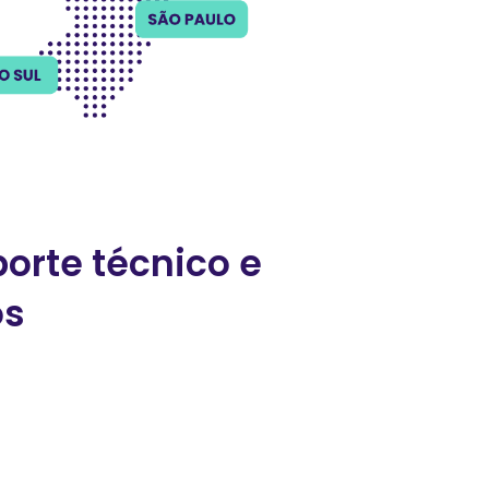
orte técnico e
os