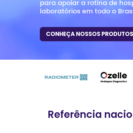
para apoiar a rotina de hosp
laboratórios em todo o Brasi
CONHEÇA NOSSOS PRODUTO
Referência nacio