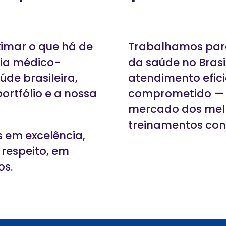
imar o que há de
Trabalhamos para
ia médico-
da saúde no Brasi
úde brasileira,
atendimento efic
rtfólio e a nossa
comprometido — d
mercado dos mel
treinamentos con
 em excelência,
 respeito, em
os.