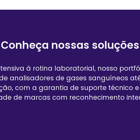
Conheça nossas soluções
tensiva à rotina laboratorial, nosso po
sde analisadores de gases sanguíneos at
ção, com a garantia de suporte técnico e c
idade de marcas com reconhecimento inter