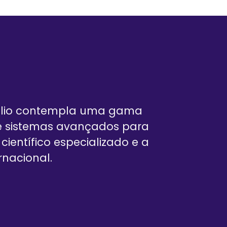
rtfólio contempla uma gama
é sistemas avançados para
ientífico especializado e a
nacional.