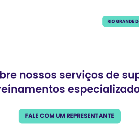
bre nossos serviços de sup
reinamentos especializad
FALE COM UM REPRESENTANTE