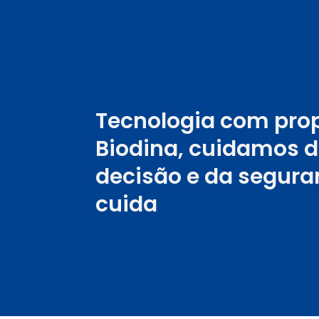
Tecnologia com prop
Biodina
, cuidamos
decisão
e da
segur
cuida