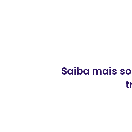
Saiba mais so
t