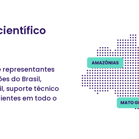
ientífico
e representantes
es do Brasil,
, suporte técnico
cientes em todo o