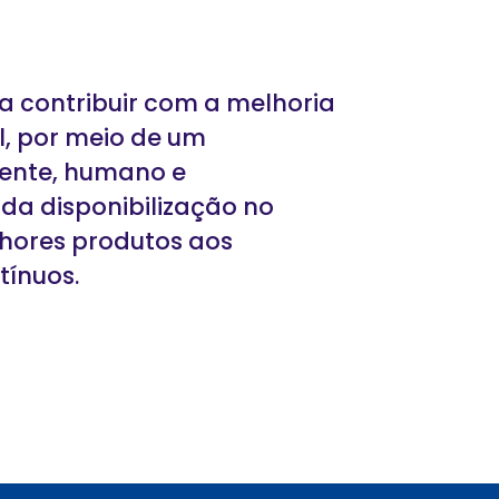
 contribuir com a melhoria
l, por meio de um
iente, humano e
a disponibilização no
hores produtos aos
tínuos.