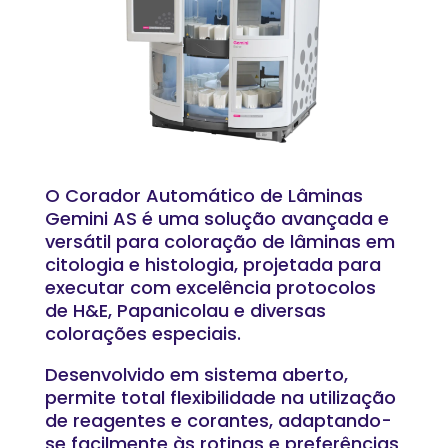
O Corador Automático de Lâminas
Gemini AS é uma solução avançada e
versátil para coloração de lâminas em
citologia e histologia, projetada para
executar com excelência protocolos
de H&E, Papanicolau e diversas
colorações especiais.
Desenvolvido em sistema aberto,
permite total flexibilidade na utilização
de reagentes e corantes, adaptando-
se facilmente às rotinas e preferências