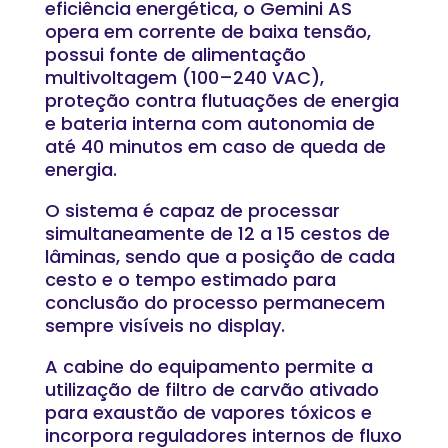
eficiência energética, o Gemini AS
opera em corrente de baixa tensão,
possui fonte de alimentação
multivoltagem (100–240 VAC),
proteção contra flutuações de energia
e bateria interna com autonomia de
até 40 minutos em caso de queda de
energia.
O sistema é capaz de processar
simultaneamente de 12 a 15 cestos de
lâminas, sendo que a posição de cada
cesto e o tempo estimado para
conclusão do processo permanecem
sempre visíveis no display.
A cabine do equipamento permite a
utilização de filtro de carvão ativado
para exaustão de vapores tóxicos e
incorpora reguladores internos de fluxo