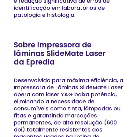
e redução significativa de erros de
identificação em laboratórios de
patologia e histologia.
Sobre Impressora de
lâminas SlideMate Laser
da Epredia
Desenvolvida para máxima eficiência, a
Impressora de Lâminas SlideMate Laser
opera com laser YAG baixa potência,
eliminando a necessidade de
consumíveis como tinta, lâmpadas ou
fitas e garantindo marcações
permanentes, de alta resolução (600
dpi) totalmente resistentes aos
reagentes usados na rotina de