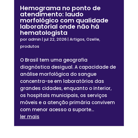
Hemograma no ponto de
atendimento: laudo
morfológico com qualidade
laboratorial onde não há
hematologista
por
admin
|
jul 22, 2026
|
Artigos
,
Ozelle
,
produtos
O Brasil tem uma geografia
diagnóstica desigual. A capacidade de
análise morfológica do sangue
concentra-se em laboratórios das
grandes cidades, enquanto o interior,
os hospitais municipais, os serviços
móveis e a atenção primária convivem
com menor acesso a suporte...
ler mais