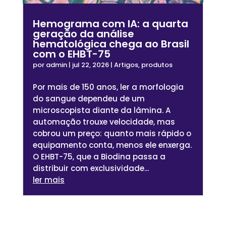
Hemograma com IA: a quarta
geração da análise
hematológica chega ao Brasil
com o EHBT-75
por
admin
|
jul 22, 2026
|
Artigos
,
produtos
Por mais de 150 anos, ler a morfologia
do sangue dependeu de um
microscopista diante da lâmina. A
automação trouxe velocidade, mas
cobrou um preço: quanto mais rápido o
equipamento conta, menos ele enxerga.
O EHBT-75, que a Biodina passa a
distribuir com exclusividade...
ler mais