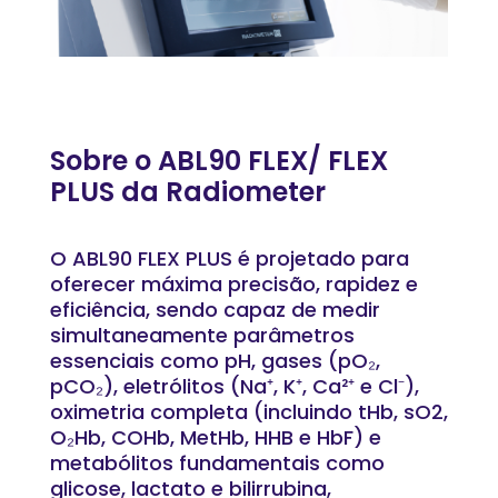
Sobre o ABL90 FLEX/ FLEX
PLUS da Radiometer
O ABL90 FLEX PLUS é projetado para
oferecer máxima precisão, rapidez e
eficiência, sendo capaz de medir
simultaneamente parâmetros
essenciais como pH, gases (pO₂,
pCO₂), eletrólitos (Na⁺, K⁺, Ca²⁺ e Cl⁻),
oximetria completa (incluindo tHb, sO2,
O₂Hb, COHb, MetHb, HHB e HbF) e
metabólitos fundamentais como
glicose, lactato e bilirrubina,